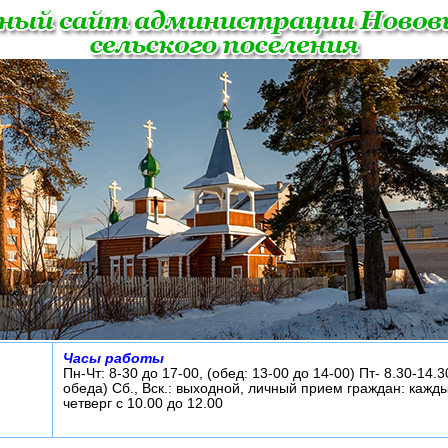
Часы работы
Пн-Чт: 8-30 до 17-00, (обед: 13-00 до 14-00) Пт- 8.30-14.3
обеда) Сб., Вск.: выходной, личный прием граждан: кажд
четверг с 10.00 до 12.00