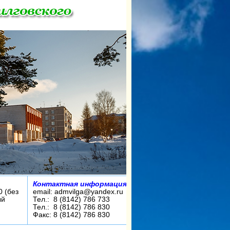
Контактная информация:
0 (без
email: admvilga@yandex.ru
ый
Тел.: 8 (8142) 786 733
Тел.: 8 (8142) 786 830
Факс: 8 (8142) 786 830