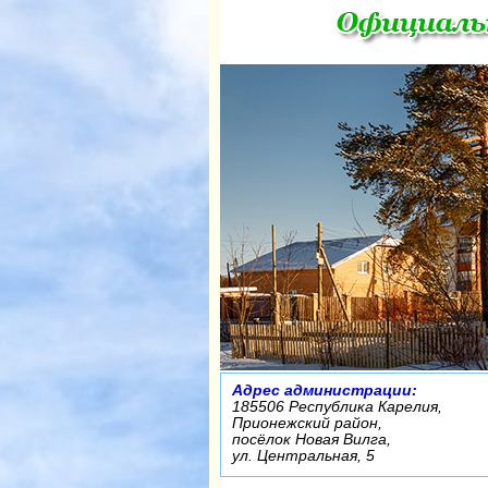
Адрес администрации:
185506 Республика Карелия,
Прионежский район,
посёлок Новая Вилга,
ул. Центральная, 5