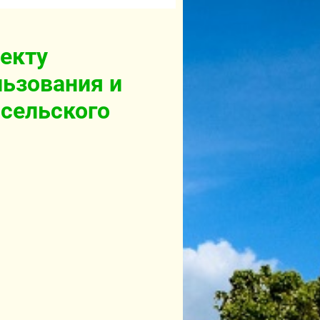
екту
ьзования и
 сельского