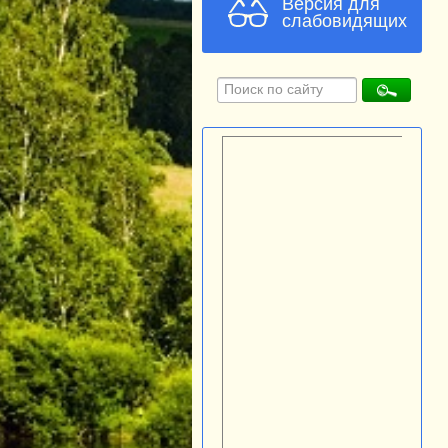
Версия для
слабовидящих