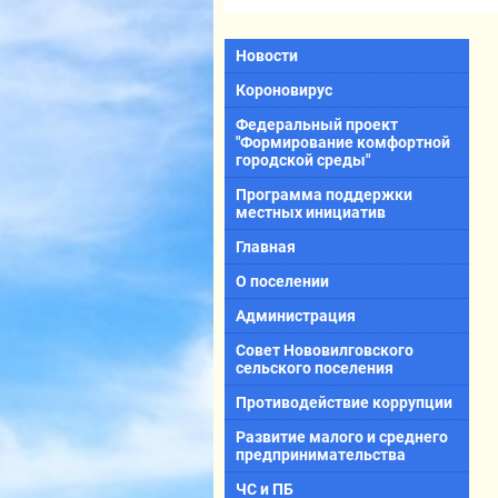
Новости
Короновирус
Федеральный проект
"Формирование комфортной
городской среды"
Программа поддержки
местных инициатив
Главная
О поселении
Администрация
Совет Нововилговского
сельского поселения
Противодействие коррупции
Развитие малого и среднего
предпринимательства
ЧС и ПБ