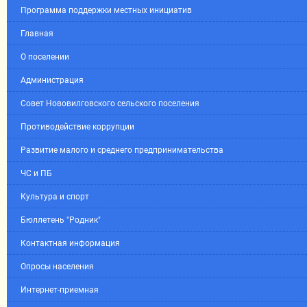
Программа поддержки местных инициатив
Главная
О поселении
Администрация
Совет Нововилговского сельского поселения
Противодействие коррупции
Развитие малого и среднего предпринимательства
ЧС и ПБ
Культура и спорт
Бюллетень "Родник"
Контактная информация
Опросы населения
Интернет-приемная