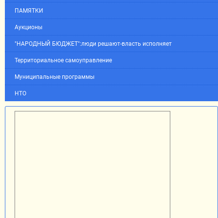
ПАМЯТКИ
Аукционы
"НАРОДНЫЙ БЮДЖЕТ":люди решают-власть исполняет
Территориальное самоуправление
Муниципальные программы
НТО