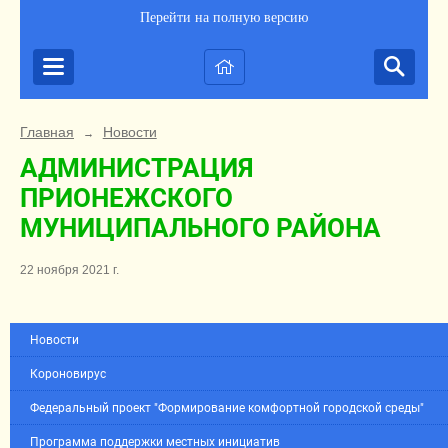
Перейти на полную версию
Главная
Новости
→
АДМИНИСТРАЦИЯ
ПРИОНЕЖСКОГО
МУНИЦИПАЛЬНОГО РАЙОНА
22 ноября 2021 г.
Новости
Короновирус
Федеральный проект "Формирование комфортной городской среды"
Программа поддержки местных инициатив