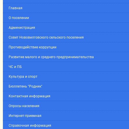
Главная
О поселении
Администрация
Совет Нововилговского сельского поселения
Противодействие коррупции
Развитие малого и среднего предпринимательства
ЧС и ПБ
Культура и спорт
Бюллетень "Родник"
Контактная информация
Опросы населения
Интернет-приемная
Справочная информация