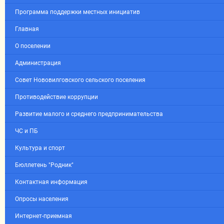
Программа поддержки местных инициатив
Главная
О поселении
Администрация
Совет Нововилговского сельского поселения
Противодействие коррупции
Развитие малого и среднего предпринимательства
ЧС и ПБ
Культура и спорт
Бюллетень "Родник"
Контактная информация
Опросы населения
Интернет-приемная