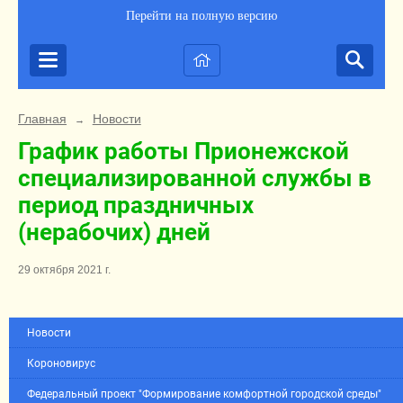
Перейти на полную версию
Главная
Новости
→
График работы Прионежской
специализированной службы в
период праздничных
(нерабочих) дней
29 октября 2021 г.
Новости
Короновирус
Федеральный проект "Формирование комфортной городской среды"