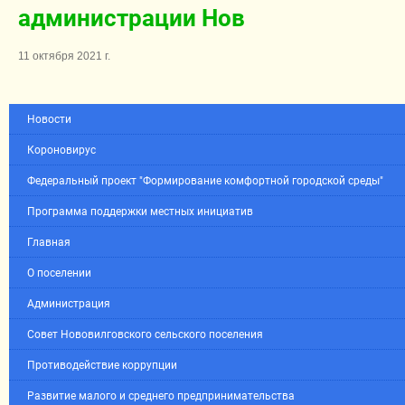
администрации Нов
11 октября 2021 г.
Новости
Короновирус
Федеральный проект "Формирование комфортной городской среды"
Программа поддержки местных инициатив
Главная
О поселении
Администрация
Совет Нововилговского сельского поселения
Противодействие коррупции
Развитие малого и среднего предпринимательства