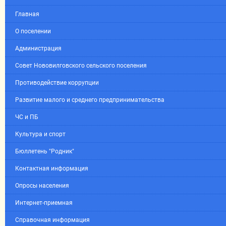
Главная
О поселении
Администрация
Совет Нововилговского сельского поселения
Противодействие коррупции
Развитие малого и среднего предпринимательства
ЧС и ПБ
Культура и спорт
Бюллетень "Родник"
Контактная информация
Опросы населения
Интернет-приемная
Справочная информация