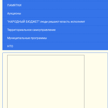
ПАМЯТКИ
Аукционы
"НАРОДНЫЙ БЮДЖЕТ":люди решают-власть исполняет
Территориальное самоуправление
Муниципальные программы
НТО