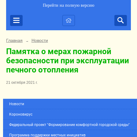
Перейти на полную версию
Главная
Новости
→
Памятка о мерах пожарной
безопасности при эксплуатации
печного отопления
21 октября 2021 г.
Новости
Короновирус
Федеральный проект "Формирование комфортной городской среды"
Программа поддержки местных инициатив