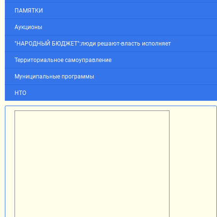
ПАМЯТКИ
Аукционы
"НАРОДНЫЙ БЮДЖЕТ":люди решают-власть исполняет
Территориальное самоуправление
Муниципальные программы
НТО