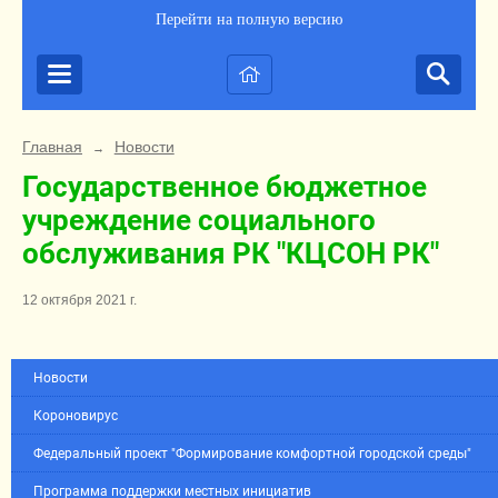
Перейти на полную версию
Главная
Новости
→
Государственное бюджетное
учреждение социального
обслуживания РК "КЦСОН РК"
12 октября 2021 г.
Новости
Короновирус
Федеральный проект "Формирование комфортной городской среды"
Программа поддержки местных инициатив