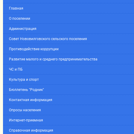
Главная
О поселении
Администрация
Совет Нововилговского сельского поселения
Противодействие коррупции
Развитие малого и среднего предпринимательства
ЧС и ПБ
Культура и спорт
Бюллетень "Родник"
Контактная информация
Опросы населения
Интернет-приемная
Справочная информация