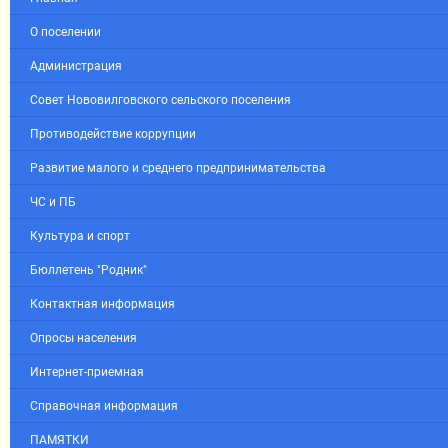
О поселении
Администрация
Совет Нововилговского сельского поселения
Противодействие коррупции
Развитие малого и среднего предпринимательства
ЧС и ПБ
Культура и спорт
Бюллетень "Родник"
Контактная информация
Опросы населения
Интернет-приемная
Справочная информация
ПАМЯТКИ