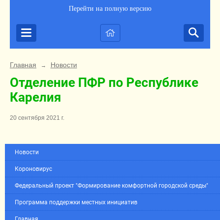
Перейти на полную версию
Главная
Новости
→
Отделение ПФР по Республике
Карелия
20 сентября 2021 г.
Новости
Короновирус
Федеральный проект "Формирование комфортной городской среды"
Программа поддержки местных инициатив
Главная