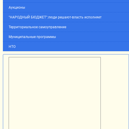
Аукционы
"НАРОДНЫЙ БЮДЖЕТ":люди решают-власть исполняет
Территориальное самоуправление
Муниципальные программы
НТО