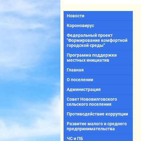
Новости
Короновирус
Федеральный проект
"Формирование комфортной
городской среды"
Программа поддержки
местных инициатив
Главная
О поселении
Администрация
Совет Нововилговского
сельского поселения
Противодействие коррупции
Развитие малого и среднего
предпринимательства
ЧС и ПБ