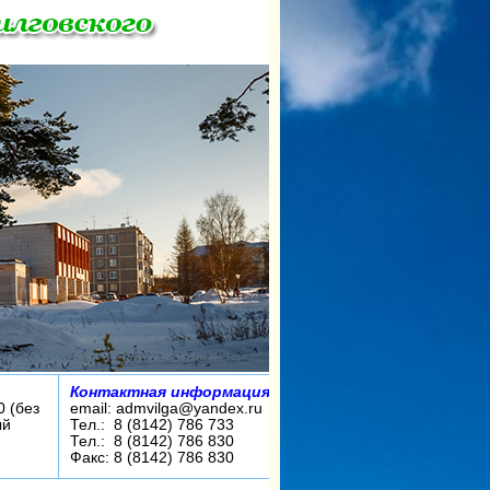
Контактная информация:
0 (без
email: admvilga@yandex.ru
ый
Тел.: 8 (8142) 786 733
Тел.: 8 (8142) 786 830
Факс: 8 (8142) 786 830