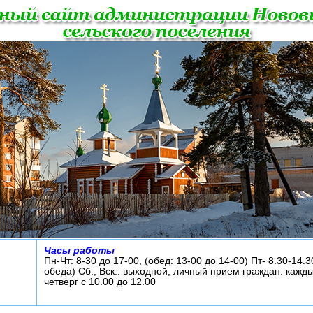
Часы работы
Пн-Чт: 8-30 до 17-00, (обед: 13-00 до 14-00) Пт- 8.30-14.3
обеда) Сб., Вск.: выходной, личный прием граждан: кажд
четверг с 10.00 до 12.00