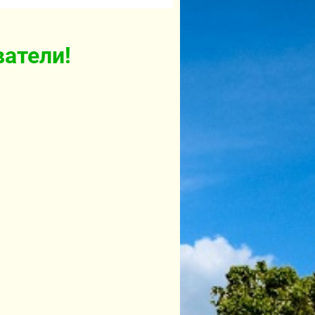
атели!