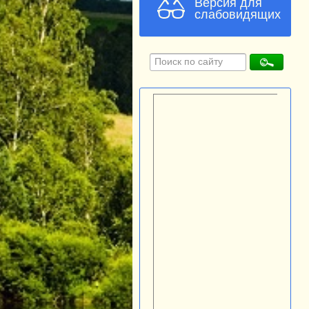
Версия для
слабовидящих