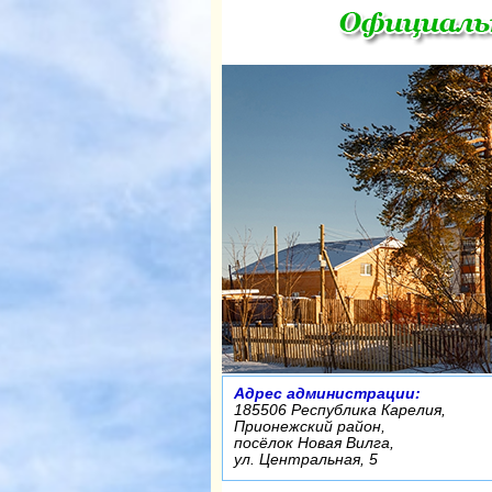
Адрес администрации:
185506 Республика Карелия,
Прионежский район,
посёлок Новая Вилга,
ул. Центральная, 5