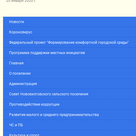
10 января 2020 г.
Новости
Короновирус
Федеральный проект "Формирование комфортной городской среды"
Программа поддержки местных инициатив
Главная
О поселении
Администрация
Совет Нововилговского сельского поселения
Противодействие коррупции
Развитие малого и среднего предпринимательства
ЧС и ПБ
Культура и спорт