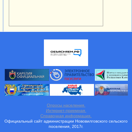
Опросы населения.
Интернет-приемная.
Справочная информация.
Официальный сайт администрации Нововилговского сельского
поселения, 2017г.