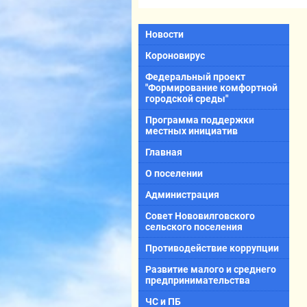
Новости
Короновирус
Федеральный проект
"Формирование комфортной
городской среды"
Программа поддержки
местных инициатив
Главная
О поселении
Администрация
Совет Нововилговского
сельского поселения
Противодействие коррупции
Развитие малого и среднего
предпринимательства
ЧС и ПБ