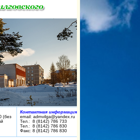
Контактная информация:
0 (без
email: admvilga@yandex.ru
ый
Тел.: 8 (8142) 786 733
Тел.: 8 (8142) 786 830
Факс: 8 (8142) 786 830