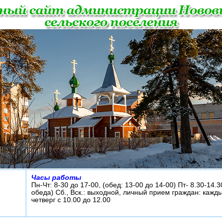
Часы работы
Пн-Чт: 8-30 до 17-00, (обед: 13-00 до 14-00) Пт- 8.30-14.3
обеда) Сб., Вск.: выходной, личный прием граждан: кажд
четверг с 10.00 до 12.00