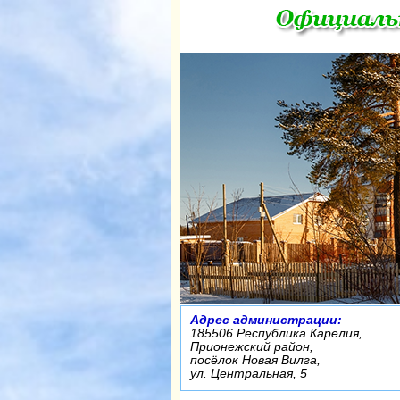
Адрес администрации:
185506 Республика Карелия,
Прионежский район,
посёлок Новая Вилга,
ул. Центральная, 5