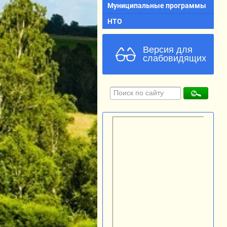
Муниципальные программы
НТО
Версия для
слабовидящих