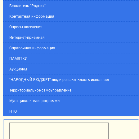
Бюллетень "Родник"
Контактная информация
Опросы населения
Интернет-приемная
Справочная информация
ПАМЯТКИ
Аукционы
"НАРОДНЫЙ БЮДЖЕТ":люди решают-власть исполняет
Территориальное самоуправление
Муниципальные программы
НТО