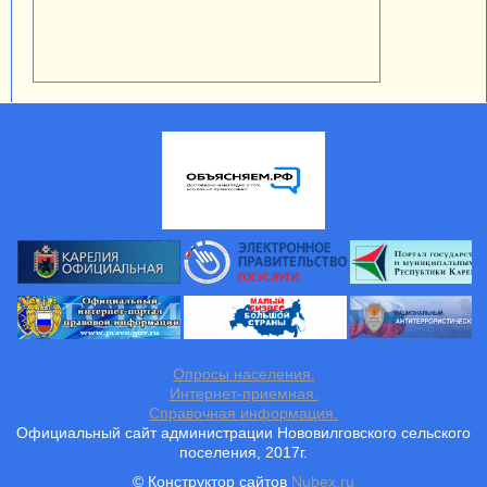
Опросы населения.
Интернет-приемная.
Справочная информация.
Официальный сайт администрации Нововилговского сельского
поселения, 2017г.
© Конструктор сайтов
Nubex.ru