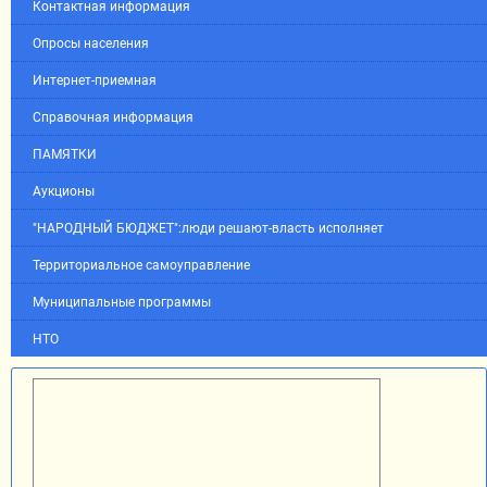
Контактная информация
Опросы населения
Интернет-приемная
Справочная информация
ПАМЯТКИ
Аукционы
"НАРОДНЫЙ БЮДЖЕТ":люди решают-власть исполняет
Территориальное самоуправление
Муниципальные программы
НТО