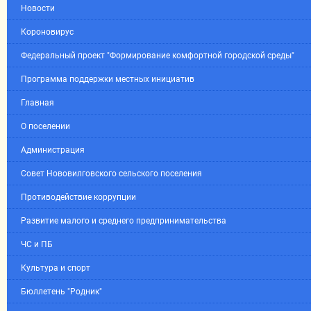
Новости
Короновирус
Федеральный проект "Формирование комфортной городской среды"
Программа поддержки местных инициатив
Главная
О поселении
Администрация
Совет Нововилговского сельского поселения
Противодействие коррупции
Развитие малого и среднего предпринимательства
ЧС и ПБ
Культура и спорт
Бюллетень "Родник"