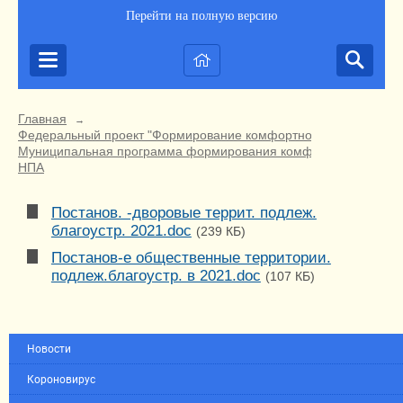
Перейти на полную версию
Главная
→
Федеральный проект "Формирование комфортной городской ср
Муниципальная программа формирования комфортной городско
НПА
Постанов. -дворовые террит. подлеж.
благоустр. 2021.doc
(239 КБ)
Постанов-е общественные территории.
подлеж.благоустр. в 2021.doc
(107 КБ)
Новости
Короновирус