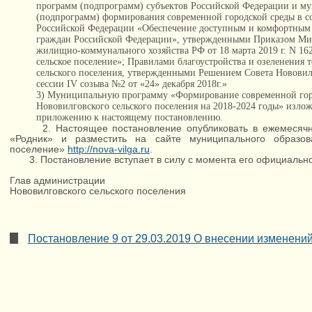
программ (подпрограмм) субъектов Российской Федерации и м
(подпрограмм) формирования современной городской среды в с
Российской Федерации «Обеспечение доступным и комфортным
граждан Российской Федерации», утвержденными Приказом Мин
жилищно-коммунального хозяйства РФ от 18 марта 2019 г. N 16
сельское поселение»; Правилами благоустройства и озеленения
сельского поселения, утвержденными Решением Совета Нововилг
сессии IV созыва №2 от «24» декабря 2018г.»
3) Муниципальную программу «Формирование современной гор
Нововилговского сельского поселения на 2018-2024 годы» изло
приложению к настоящему постановлению.
2. Настоящее постановление опубликовать в ежемесячн
«Родник» и разместить на сайте муниципального образов
поселение»
http://nova-vilga.ru
.
3. Постановление вступает в силу с момента его официально
Глав администрации
Нововилговского сельского поселения 
Постановление 9 от 29.03.2019 О внесении изменени