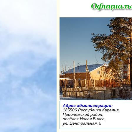
Адрес администрации:
185506 Республика Карелия,
Прионежский район,
посёлок Новая Вилга,
ул. Центральная, 5