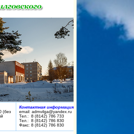
Контактная информация:
0 (без
email: admvilga@yandex.ru
ый
Тел.: 8 (8142) 786 733
Тел.: 8 (8142) 786 830
Факс: 8 (8142) 786 830