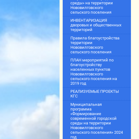
среды» на территории
Нововилговского
сельского поселения
ИНВЕНТАРИЗАЦИЯ
дворовых и общественных
территорий
Правила благоустройства
территории
Нововилговского
сельского поселения
ПЛАН мероприятий по
благоустройству
населенных пунктов
Нововилговского
сельского поселения на
2019 год
РЕАЛИЗУЕМЫЕ ПРОЕКТЫ
КГС
Муниципальная
программа
«Формирование
современной городской
среды на территории
Нововилговского
сельского поселения» 2024
год