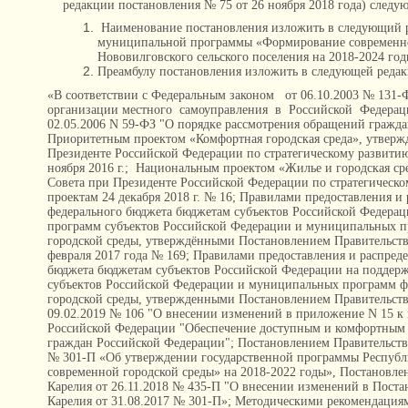
редакции постановления № 75 от 26 ноября 2018 года) следу
Наименование постановления изложить в следующий 
муниципальной программы «Формирование современно
Нововилговского сельского поселения на 2018-2024 го
Преамбулу постановления изложить в следующей редак
«В соответствии с Федеральным законом от 06.10.2003 № 131
организации местного самоуправления в Российской Федерац
02.05.2006 N 59-ФЗ "О порядке рассмотрения обращений гражд
Приоритетным проектом «Комфортная городская среда», утвер
Президенте Российской Федерации по стратегическому развити
ноября 2016 г.; Национальным проектом «Жилье и городская с
Совета при Президенте Российской Федерации по стратегическ
проектам 24 декабря 2018 г. № 16; Правилами предоставления и
федерального бюджета бюджетам субъектов Российской Федерац
программ субъектов Российской Федерации и муниципальных 
городской среды, утверждёнными Постановлением Правительств
февраля 2017 года № 169; Правилами предоставления и распред
бюджета бюджетам субъектов Российской Федерации на поддер
субъектов Российской Федерации и муниципальных программ 
городской среды, утвержденными Постановлением Правительств
09.02.2019 № 106 "О внесении изменений в приложение N 15 к
Российской Федерации "Обеспечение доступным и комфортным
граждан Российской Федерации"; Постановлением Правительства
№ 301-П «Об утверждении государственной программы Респуб
современной городской среды» на 2018-2022 годы», Постановле
Карелия от 26.11.2018 № 435-П "О внесении изменений в Поста
Карелия от 31.08.2017 № 301-П»; Методическими рекомендация