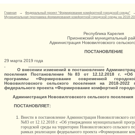
Главная
→
Федеральный проект "Формирование комфортной городской среды"
Муниципальная программа формирования комфортной городской среды на 2018-20
Республика Карелия
Прионежский муниципальный ра
Администрация Нововилговского сельског
ПОСТАНОВЛЕНИЕ
29 марта 2019 го
О внесении изменений в постановление
Администрац
поселения
Постановление №83 от 12.12.2018 г. «Об
программы «Формирование современной городс
Нововилговского сельского поселения на 2018-2022
федерального проекта «Формирование комфортной городс
Администрация Нововилговского сельского поселения
ПОСТАНОВЛЯЕТ:
Внести в постановление Администрация Нововилговского сел
№83 от 12.12.2018 г. «Об утверждении муниципальной про
городской среды на территории Нововилговского сельского по
рамках реализации федерального проекта «Формирование ком