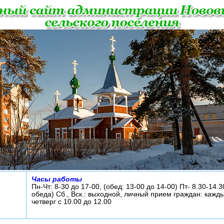
Часы работы
Пн-Чт: 8-30 до 17-00, (обед: 13-00 до 14-00) Пт- 8.30-14.3
обеда) Сб., Вск.: выходной, личный прием граждан: кажд
четверг с 10.00 до 12.00