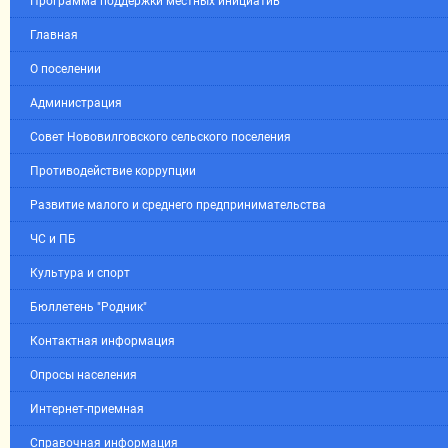
Программа поддержки местных инициатив
Главная
О поселении
Администрация
Совет Нововилговского сельского поселения
Противодействие коррупции
Развитие малого и среднего предпринимательства
ЧС и ПБ
Культура и спорт
Бюллетень "Родник"
Контактная информация
Опросы населения
Интернет-приемная
Справочная информация