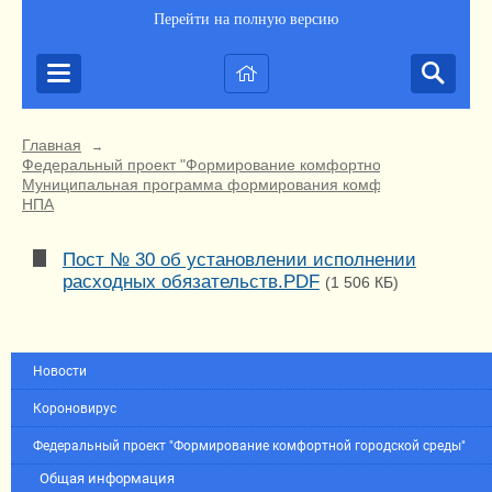
Перейти на полную версию
Главная
→
Федеральный проект "Формирование комфортной городской ср
Муниципальная программа формирования комфортной городско
НПА
Пост № 30 об установлении исполнении
расходных обязательств.PDF
(1 506 КБ)
Новости
Короновирус
Федеральный проект "Формирование комфортной городской среды"
Общая информация