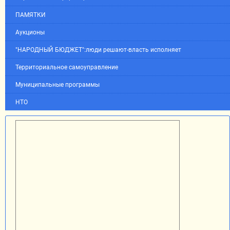
ПАМЯТКИ
Аукционы
"НАРОДНЫЙ БЮДЖЕТ":люди решают-власть исполняет
Территориальное самоуправление
Муниципальные программы
НТО