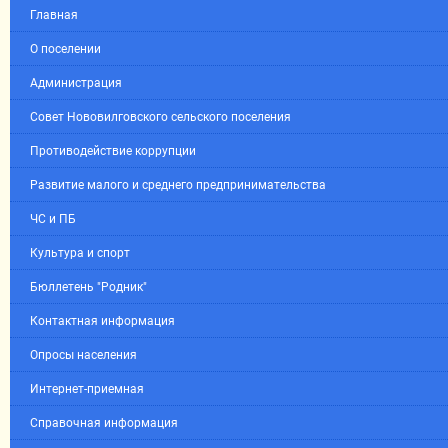
Главная
О поселении
Администрация
Совет Нововилговского сельского поселения
Противодействие коррупции
Развитие малого и среднего предпринимательства
ЧС и ПБ
Культура и спорт
Бюллетень "Родник"
Контактная информация
Опросы населения
Интернет-приемная
Справочная информация