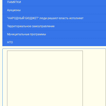
ПАМЯТКИ
Аукционы
"НАРОДНЫЙ БЮДЖЕТ":люди решают-власть исполняет
Территориальное самоуправление
Муниципальные программы
НТО