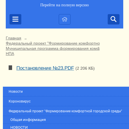
Перейти на полную версию
Главная
→
Федеральный проект "Формирование комфортной городской ср
Муниципальная программа формирования комфортной городско
НПА
Постановление №23.PDF
(2 206 КБ)
Новости
Короновирус
Федеральный проект "Формирование комфортной городской среды"
Общая информация
НОВОСТИ