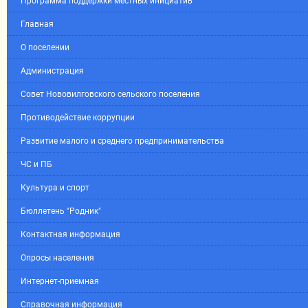
Программа поддержки местных инициатив
Главная
О поселении
Администрация
Совет Нововилговского сельского поселения
Противодействие коррупции
Развитие малого и среднего предпринимательства
ЧС и ПБ
Культура и спорт
Бюллетень "Родник"
Контактная информация
Опросы населения
Интернет-приемная
Справочная информация