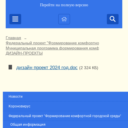
Перейти на полную версию
Главная
→
Федеральный проект "Формирование комфортной городской ср
Муниципальная программа формирования комфортной городско
ДИЗАЙН-ПРОЕКТЫ
дизайн проект 2024 год.doc
(2 324 КБ)
Новости
Короновирус
Федеральный проект "Формирование комфортной городской среды"
Общая информация