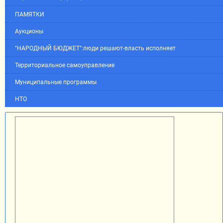
ПАМЯТКИ
Аукционы
"НАРОДНЫЙ БЮДЖЕТ":люди решают-власть исполняет
Территориальное самоуправление
Муниципальные программы
НТО