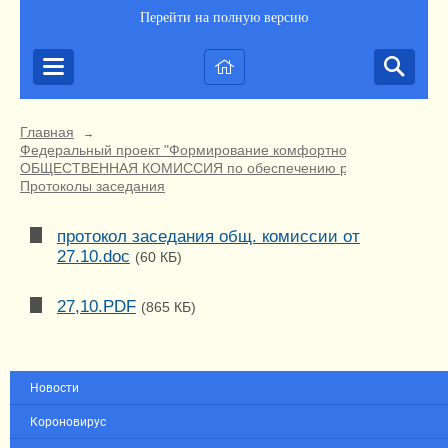
Перейти на полную версию
Главная
→
Федеральный проект "Формирование комфортной городской ср
ОБЩЕСТВЕННАЯ КОМИССИЯ по обеспечению реализации приорит
Протоколы заседания
протокол заседания общ. комиссии от
27.10.doc
(60 КБ)
27,10.PDF
(865 КБ)
Новости
Короновирус