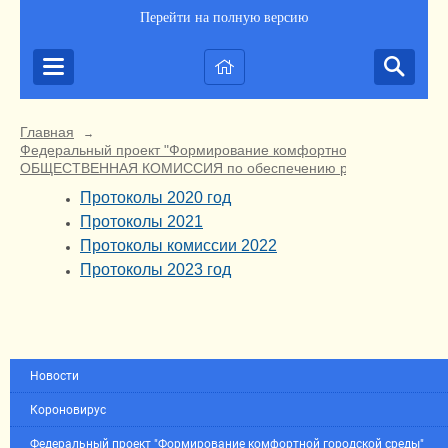
Перейти на полную версию
Главная
→
Федеральный проект "Формирование комфортной городской ср
ОБЩЕСТВЕННАЯ КОМИССИЯ по обеспечению реализации приорит
Протоколы 2020 год
Протоколы 2021
Протоколы комиссии 2022
Протоколы 2023 год
Новости
Короновирус
Федеральный проект "Формирование комфортной городской среды"