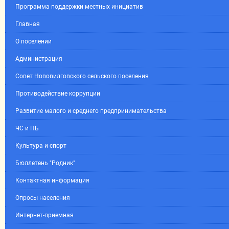
Программа поддержки местных инициатив
Главная
О поселении
Администрация
Совет Нововилговского сельского поселения
Противодействие коррупции
Развитие малого и среднего предпринимательства
ЧС и ПБ
Культура и спорт
Бюллетень "Родник"
Контактная информация
Опросы населения
Интернет-приемная