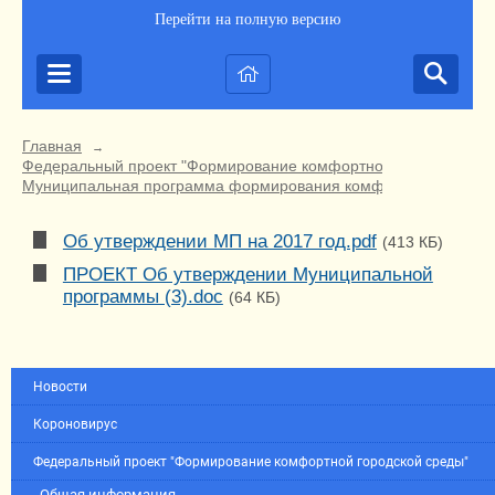
Перейти на полную версию
Главная
→
Федеральный проект "Формирование комфортной городской ср
Муниципальная программа формирования комфортной городско
Об утверждении МП на 2017 год.pdf
(413 КБ)
ПРОЕКТ Об утверждении Муниципальной
программы (3).doc
(64 КБ)
Новости
Короновирус
Федеральный проект "Формирование комфортной городской среды"
Общая информация