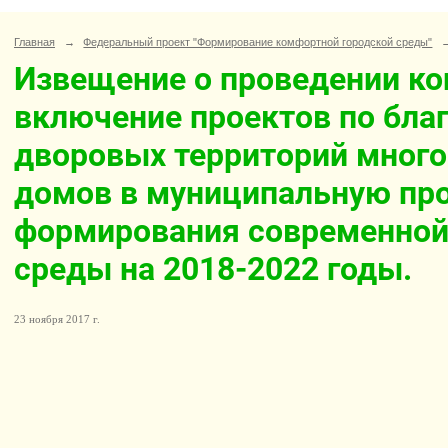
Главная
→
Федеральный проект "Формирование комфортной городской среды"
Извещение о проведении ко
включение проектов по бла
дворовых территорий мног
домов в муниципальную пр
формирования современной
среды на 2018-2022 годы.
23 ноября 2017 г.