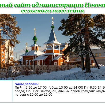
Часы работы
Пн-Чт: 8-30 до 17-00, (обед: 13-00 до 14-00) Пт- 8.30-14.3
обеда) Сб., Вск.: выходной, личный прием граждан: кажд
четверг с 10.00 до 12.00