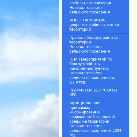
среды» на территории
Нововилговского
сельского поселения
ИНВЕНТАРИЗАЦИЯ
дворовых и общественных
территорий
Правила благоустройства
территории
Нововилговского
сельского поселения
ПЛАН мероприятий по
благоустройству
населенных пунктов
Нововилговского
сельского поселения на
2019 год
РЕАЛИЗУЕМЫЕ ПРОЕКТЫ
КГС
Муниципальная
программа
«Формирование
современной городской
среды на территории
Нововилговского
сельского поселения» 2024
год