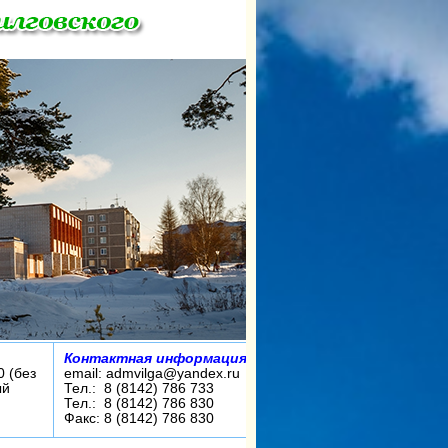
Контактная информация:
0 (без
email: admvilga@yandex.ru
ый
Тел.: 8 (8142) 786 733
Тел.: 8 (8142) 786 830
Факс: 8 (8142) 786 830