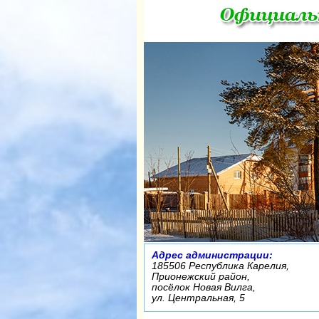
Адрес администрации:
185506 Республика Карелия,
Прионежский район,
посёлок Новая Вилга,
ул. Центральная, 5