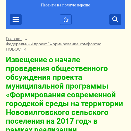
Перейти на полную версию
Главная
→
Федеральный проект "Формирование комфортной городской ср
НОВОСТИ
Извещение о начале
проведения общественного
обсуждения проекта
муниципальной программы
«Формирования современной
городской среды на территории
Нововилговского сельского
поселения на 2017 год» в
рамках реализации