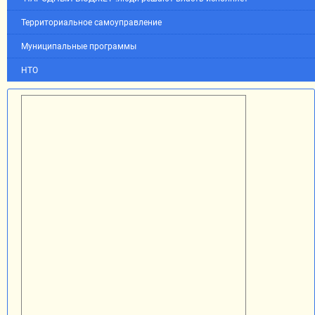
Территориальное самоуправление
Муниципальные программы
НТО