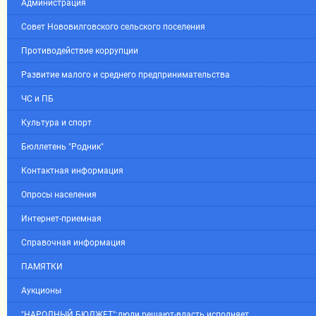
Администрация
Совет Нововилговского сельского поселения
Противодействие коррупции
Развитие малого и среднего предпринимательства
ЧС и ПБ
Культура и спорт
Бюллетень "Родник"
Контактная информация
Опросы населения
Интернет-приемная
Справочная информация
ПАМЯТКИ
Аукционы
"НАРОДНЫЙ БЮДЖЕТ":люди решают-власть исполняет