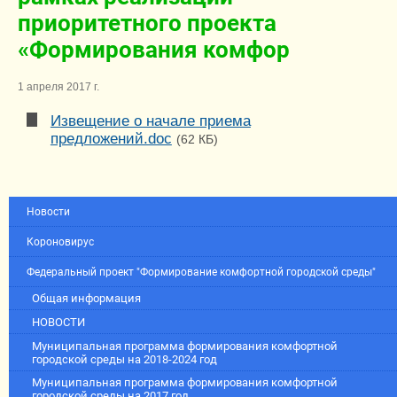
приоритетного проекта
«Формирования комфор
1 апреля 2017 г.
Извещение о начале приема
предложений.doc
(62 КБ)
Новости
Короновирус
Федеральный проект "Формирование комфортной городской среды"
Общая информация
НОВОСТИ
Муниципальная программа формирования комфортной
городской среды на 2018-2024 год
Муниципальная программа формирования комфортной
городской среды на 2017 год