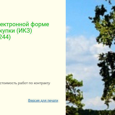
лектронной форме
купки (ИКЗ)
244)
тоимость работ по контракту
Версия для печати