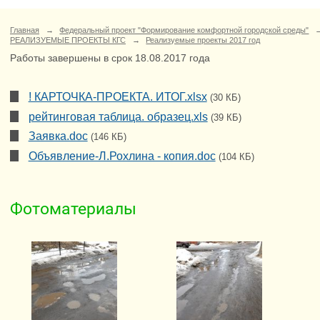
Главная
→
Федеральный проект "Формирование комфортной городской среды"
РЕАЛИЗУЕМЫЕ ПРОЕКТЫ КГС
→
Реализуемые проекты 2017 год
Работы завершены в срок 18.08.2017 года
! КАРТОЧКА-ПРОЕКТА. ИТОГ.xlsx
(30 КБ)
рейтинговая таблица. образец.xls
(39 КБ)
Заявка.doc
(146 КБ)
Объявление-Л.Рохлина - копия.doc
(104 КБ)
Фотоматериалы