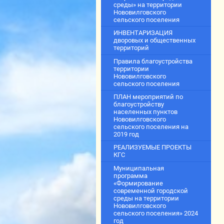
среды» на территории
Нововилговского
сельского поселения
ИНВЕНТАРИЗАЦИЯ
дворовых и общественных
территорий
Правила благоустройства
территории
Нововилговского
сельского поселения
ПЛАН мероприятий по
благоустройству
населенных пунктов
Нововилговского
сельского поселения на
2019 год
РЕАЛИЗУЕМЫЕ ПРОЕКТЫ
КГС
Муниципальная
программа
«Формирование
современной городской
среды на территории
Нововилговского
сельского поселения» 2024
год