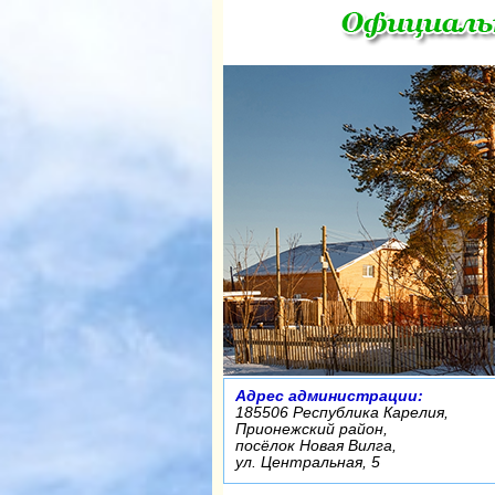
Адрес администрации:
185506 Республика Карелия,
Прионежский район,
посёлок Новая Вилга,
ул. Центральная, 5