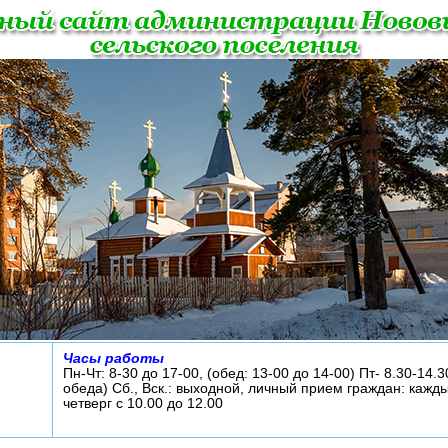
Часы работы
Пн-Чт: 8-30 до 17-00, (обед: 13-00 до 14-00) Пт- 8.30-14.3
обеда) Сб., Вск.: выходной, личный прием граждан: кажд
четверг с 10.00 до 12.00