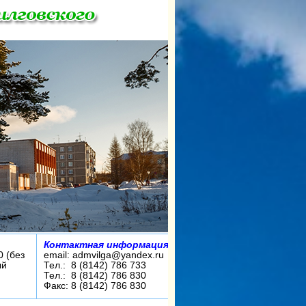
Контактная информация:
0 (без
email: admvilga@yandex.ru
ый
Тел.: 8 (8142) 786 733
Тел.: 8 (8142) 786 830
Факс: 8 (8142) 786 830